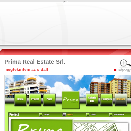
hu
Prima Real Estate Srl.
megtekintem az oldalt
képnagy