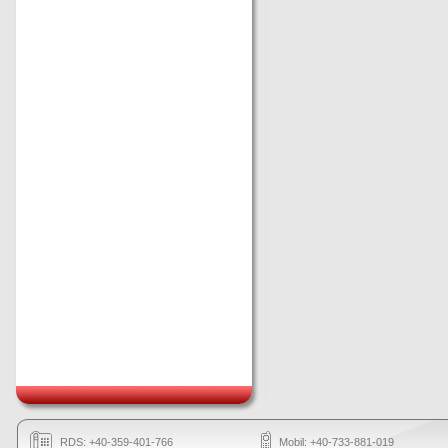
RDS: +40-359-401-766
Mobil: +40-733-881-019